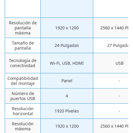
Resolución de
pantalla
1920 x 1200
2560 x 1440 Píxe
máxima
Tamaño de
24 Pulgadas
27 Pulgadas
pantalla
Tecnología de
Wi-Fi, USB, HDMI
USB
conectividad
Compatibilidad
‎Panel
-
del montaje
Número de
‎4
-
puertos USB
Resolución
‎1920 Píxeles
-
horizontal
Resolución
‎1920 x 1200
‎2560 x 1440 Píxe
máxima