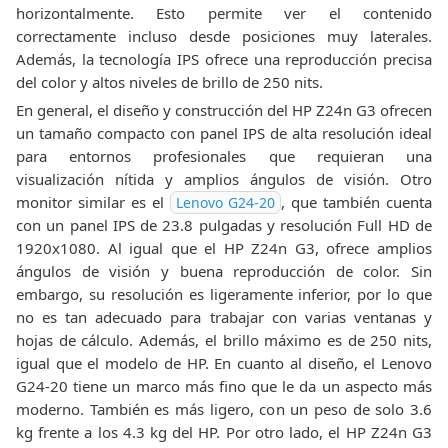
horizontalmente. Esto permite ver el contenido
correctamente incluso desde posiciones muy laterales.
Además, la tecnología IPS ofrece una reproducción precisa
del color y altos niveles de brillo de 250 nits.
En general, el diseño y construcción del HP Z24n G3 ofrecen
un tamaño compacto con panel IPS de alta resolución ideal
para entornos profesionales que requieran una
visualización nítida y amplios ángulos de visión. Otro
monitor similar es el
, que también cuenta
Lenovo G24-20
con un panel IPS de 23.8 pulgadas y resolución Full HD de
1920x1080. Al igual que el HP Z24n G3, ofrece amplios
ángulos de visión y buena reproducción de color. Sin
embargo, su resolución es ligeramente inferior, por lo que
no es tan adecuado para trabajar con varias ventanas y
hojas de cálculo. Además, el brillo máximo es de 250 nits,
igual que el modelo de HP. En cuanto al diseño, el Lenovo
G24-20 tiene un marco más fino que le da un aspecto más
moderno. También es más ligero, con un peso de solo 3.6
kg frente a los 4.3 kg del HP. Por otro lado, el HP Z24n G3