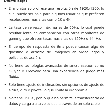
Desventajas
El monitor solo ofrece una resolución de 1920x1200, lo
cual puede ser baja para algunos usuarios que prefieren
resoluciones más altas como 2K o 4K.
La tasa de refresco máxima es de 60Hz, lo cual puede
resultar lento en comparación con otros monitores de
gaming que ofrecen tasas más altas de 120Hz o 144Hz.
El tiempo de respuesta de 6ms puede causar algo de
ghosting o arrastre de imágenes en videojuegos y
películas de acción.
No tiene tecnologías avanzadas de sincronización como
G-Sync o FreeSync para una experiencia de juego más
fluida.
Solo tiene ajuste de inclinación, sin opciones de ajuste de
altura, giro o pivote, lo que limita la ergonomía.
No tiene USB-C, por lo que no permite la transferencia de
datos y carga a alta velocidad a través de un solo cable.