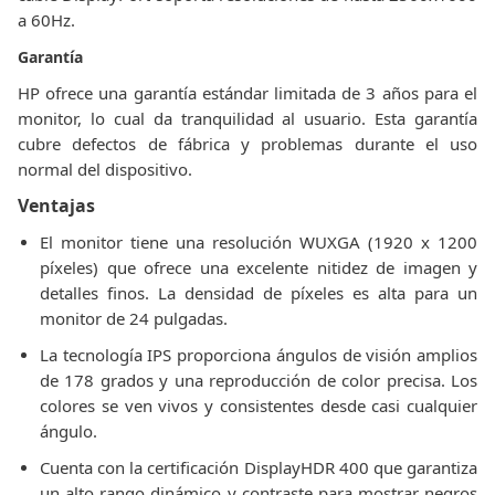
a 60Hz.
Garantía
HP ofrece una garantía estándar limitada de 3 años para el
monitor, lo cual da tranquilidad al usuario. Esta garantía
cubre defectos de fábrica y problemas durante el uso
normal del dispositivo.
Ventajas
El monitor tiene una resolución WUXGA (1920 x 1200
píxeles) que ofrece una excelente nitidez de imagen y
detalles finos. La densidad de píxeles es alta para un
monitor de 24 pulgadas.
La tecnología IPS proporciona ángulos de visión amplios
de 178 grados y una reproducción de color precisa. Los
colores se ven vivos y consistentes desde casi cualquier
ángulo.
Cuenta con la certificación DisplayHDR 400 que garantiza
un alto rango dinámico y contraste para mostrar negros