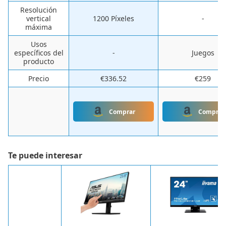
Resolución
vertical
‎1200 Píxeles
-
máxima
Usos
específicos del
-
Juegos
producto
Precio
€336.52
€259
Comprar
Comprar
Te puede interesar