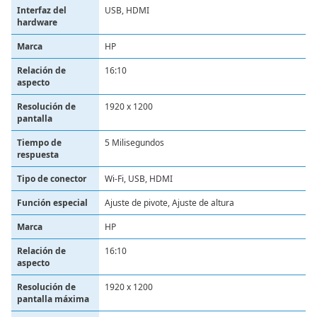
Interfaz del
‎USB, HDMI
hardware
Marca
‎HP
Relación de
‎16:10
aspecto
Resolución de
‎1920 x 1200
pantalla
Tiempo de
‎5 Milisegundos
respuesta
Tipo de conector
‎Wi-Fi, USB, HDMI
Función especial
Ajuste de pivote, Ajuste de altura
Marca
HP
Relación de
16:10
aspecto
Resolución de
1920 x 1200
pantalla máxima