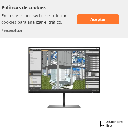
Políticas de cookies
En este sitio web se utilizan
Aceptar
cookies
para analizar el tráfico.
hp z24n g3
Home
/
Monitores de 24 pulgadas
/
Personalizar
Añadir a mi
lista