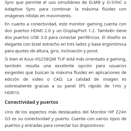
Sync que permite el uso simultáneo de ELMB y G-SYNC o
Adaptive Sync para combinar la máxima fluidez con
imágenes nítidas en movimiento.
En cuanto a conectividad, este monitor gaming cuenta con
dos puertos HDMI 2.0 y un DisplayPort 1.2. También tiene
dos puertos USB 3.0 para conectar periféricos. El diseño es
elegante con bisel estrecho en tres lados y base ergonómica
para ajustes de altura, giro, inclinación y pivot.
Si bien el Asus VG258QM TUF está más orientado a gaming,
también resulta una excelente opción para usuarios
exigentes que buscan la máxima fluidez en aplicaciones de
edición de video o CAD. La calidad de imagen es
sobresaliente gracias a su panel IPS rápido de 1ms y
HDR10.
Conectividad y puertos
Uno de los aspectos más destacados del Monitor HP Z24n
G3 es su conectividad y puerto. Cuenta con varios tipos de
puertos y entradas para conectar tus dispositivos: