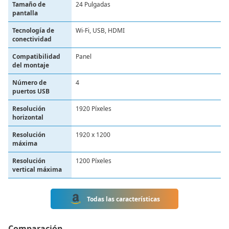
Tamaño de
24 Pulgadas
pantalla
Tecnología de
Wi-Fi, USB, HDMI
conectividad
Compatibilidad
‎Panel
del montaje
Número de
‎4
puertos USB
Resolución
‎1920 Píxeles
horizontal
Resolución
‎1920 x 1200
máxima
Resolución
‎1200 Píxeles
vertical máxima
Todas las características
Comparación