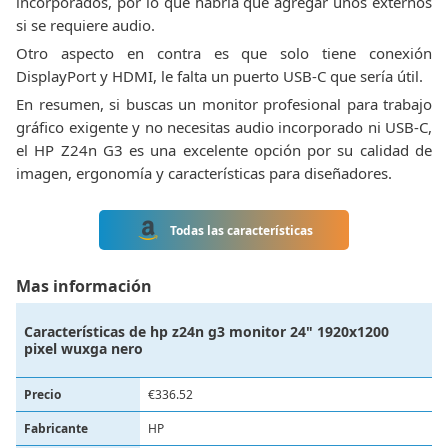
incorporados, por lo que habría que agregar unos externos
si se requiere audio.
Otro aspecto en contra es que solo tiene conexión
DisplayPort y HDMI, le falta un puerto USB-C que sería útil.
En resumen, si buscas un monitor profesional para trabajo
gráfico exigente y no necesitas audio incorporado ni USB-C,
el HP Z24n G3 es una excelente opción por su calidad de
imagen, ergonomía y características para diseñadores.
Todas las características
Mas información
Características de
hp z24n g3 monitor 24" 1920x1200
pixel wuxga nero
Precio
€336.52
Fabricante
‎HP