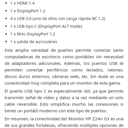
1 x HDMI 1.4
1 x DisplayPort 1.2
4 x USB 3.0 (uno de ellos con carga rápida BC 1.2)
1 x USB tipo C (DisplayPort ALT mode)
1 x Mini DisplayPort 1.2
1 x salida de auriculares
Esta amplia variedad de puertos permite conectar tanto
computadoras de escritorio como portátiles sin necesidad
de adaptadores adicionales. Además, los puertos USB te
permiten conectar periféricos como teclados, ratones,
discos duros externos, cámaras web, etc. Sin duda es una
conectividad muy completa para un monitor de esta gama.
El puerto USB tipo C es especialmente útil, ya que permite
transmitir señal de vídeo y datos a la vez mediante un solo
cable reversible. Esto simplifica mucho las conexiones si
tienes un portátil moderno con este tipo de puertos.
En resumen, la conectividad del Monitor HP Z24n G3 es una
de sus grandes fortalezas, ofreciendo múltiples opciones de