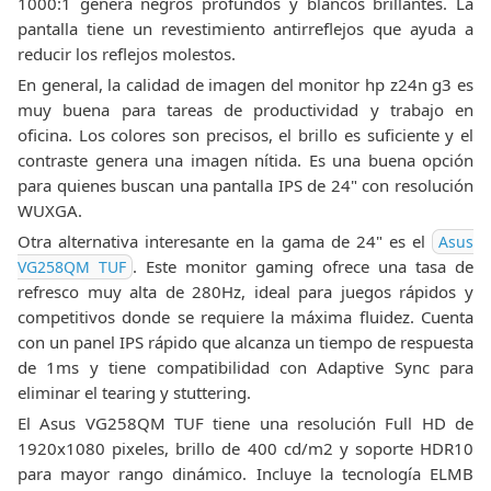
1000:1 genera negros profundos y blancos brillantes. La
pantalla tiene un revestimiento antirreflejos que ayuda a
reducir los reflejos molestos.
En general, la calidad de imagen del monitor hp z24n g3 es
muy buena para tareas de productividad y trabajo en
oficina. Los colores son precisos, el brillo es suficiente y el
contraste genera una imagen nítida. Es una buena opción
para quienes buscan una pantalla IPS de 24" con resolución
WUXGA.
Otra alternativa interesante en la gama de 24" es el
Asus
. Este monitor gaming ofrece una tasa de
VG258QM TUF
refresco muy alta de 280Hz, ideal para juegos rápidos y
competitivos donde se requiere la máxima fluidez. Cuenta
con un panel IPS rápido que alcanza un tiempo de respuesta
de 1ms y tiene compatibilidad con Adaptive Sync para
eliminar el tearing y stuttering.
El Asus VG258QM TUF tiene una resolución Full HD de
1920x1080 pixeles, brillo de 400 cd/m2 y soporte HDR10
para mayor rango dinámico. Incluye la tecnología ELMB