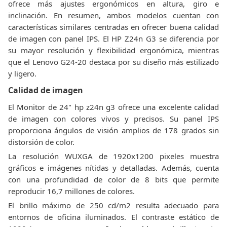
ofrece más ajustes ergonómicos en altura, giro e
inclinación. En resumen, ambos modelos cuentan con
características similares centradas en ofrecer buena calidad
de imagen con panel IPS. El HP Z24n G3 se diferencia por
su mayor resolución y flexibilidad ergonómica, mientras
que el Lenovo G24-20 destaca por su diseño más estilizado
y ligero.
Calidad de imagen
El Monitor de 24" hp z24n g3 ofrece una excelente calidad
de imagen con colores vivos y precisos. Su panel IPS
proporciona ángulos de visión amplios de 178 grados sin
distorsión de color.
La resolución WUXGA de 1920x1200 pixeles muestra
gráficos e imágenes nítidas y detalladas. Además, cuenta
con una profundidad de color de 8 bits que permite
reproducir 16,7 millones de colores.
El brillo máximo de 250 cd/m2 resulta adecuado para
entornos de oficina iluminados. El contraste estático de