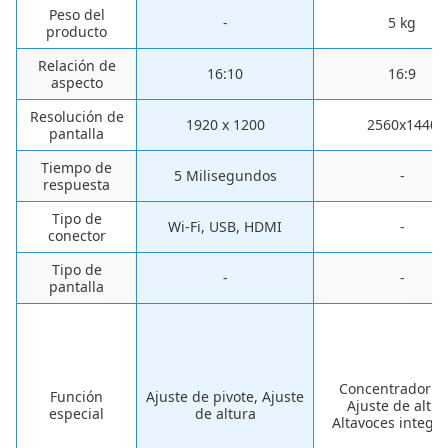
Peso del
-
‎5 kg
producto
Relación de
16:10
16:9
aspecto
Resolución de
‎1920 x 1200
‎2560x1440
pantalla
Tiempo de
‎5 Milisegundos
-
respuesta
Tipo de
‎Wi-Fi, USB, HDMI
-
conector
Tipo de
-
-
pantalla
Concentrador U
Función
Ajuste de pivote, Ajuste
Ajuste de altur
especial
de altura
Altavoces integr