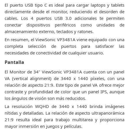
El puerto USB tipo C es ideal para cargar laptops y tablets
directamente desde el monitor, reduciendo el desorden de
cables. Los 4 puertos USB 3.0 adicionales te permiten
conectar dispositivos periféricos como unidades de
almacenamiento externo, teclados y ratones.
En resumen, el ViewSonic VP3481A viene equipado con una
completa selección de puertos para satisfacer las
necesidades de conectividad de cualquier usuario.
Pantalla
El Monitor de 34" ViewSonic VP3481A cuenta con un panel
VA (vertical alignment) de 3440 x 1440 píxeles, con una
relación de aspecto 21:9. Este tipo de panel VA ofrece mejor
contraste y profundidad de color que un panel IPS, aunque
los ángulos de visión son más reducidos.
La resolución WQHD de 3440 x 1440 brinda imágenes
nítidas y detalladas. La relación de aspecto ultrapanorámica
21:9 resulta ideal para trabajo multitarea y proporciona
mayor inmersión en juegos y películas.