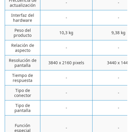
Frecuencia de
-
-
actualización
Interfaz del
-
-
hardware
Peso del
‎10,3 kg
‎9,38 kg
producto
Relación de
-
-
aspecto
Resolución de
‎3840 x 2160 pixels
‎3440 x 1440
pantalla
Tiempo de
-
-
respuesta
Tipo de
-
-
conector
Tipo de
-
-
pantalla
Función
-
-
especial