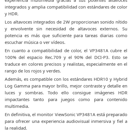
experiencia multimedia gracias a sus potentes altavoces
integrados y amplia compatibilidad con estándares de color
y HDR.
Los altavoces integrados de 2W proporcionan sonido nítido
y envolvente sin necesidad de altavoces externos. Su
potencia es más que suficiente para tareas diarias como
escuchar música o ver vídeos.
En cuanto a compatibilidad de color, el VP3481A cubre el
100% del espacio Rec.709 y el 90% del DCI-P3. Esto se
traduce en colores precisos y realistas, especialmente en el
rango de los rojos y verdes.
Además, es compatible con los estándares HDR10 y Hybrid
Log Gamma para mayor brillo, mejor contraste y detalle en
luces y sombras. Todo ello consigue imágenes HDR
impactantes tanto para juegos como para contenido
multimedia.
En definitiva, el monitor ViewSonic VP3481A está preparado
para ofrecer una experiencia audiovisual inmersiva y fiel a
la realidad.