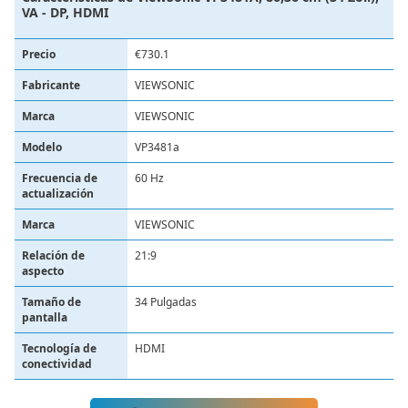
VA - DP, HDMI
Precio
€730.1
Fabricante
‎VIEWSONIC
Marca
‎VIEWSONIC
Modelo
‎VP3481a
Frecuencia de
60 Hz
actualización
Marca
VIEWSONIC
Relación de
21:9
aspecto
Tamaño de
34 Pulgadas
pantalla
Tecnología de
HDMI
conectividad