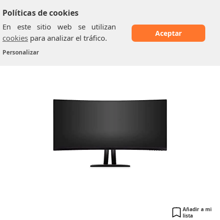
Políticas de cookies
En este sitio web se utilizan
Aceptar
cookies
para analizar el tráfico.
ViewSonic VP3481A
Home
/
Monitores de 34 pulgadas
/
Personalizar
Añadir a mi
lista