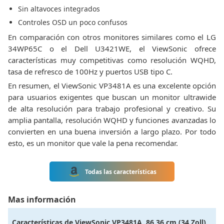
Sin altavoces integrados
Controles OSD un poco confusos
En comparación con otros monitores similares como el LG
34WP65C o el Dell U3421WE, el ViewSonic ofrece
características muy competitivas como resolución WQHD,
tasa de refresco de 100Hz y puertos USB tipo C.
En resumen, el ViewSonic VP3481A es una excelente opción
para usuarios exigentes que buscan un monitor ultrawide
de alta resolución para trabajo profesional y creativo. Su
amplia pantalla, resolución WQHD y funciones avanzadas lo
convierten en una buena inversión a largo plazo. Por todo
esto, es un monitor que vale la pena recomendar.
Todas las características
Mas información
Características de
ViewSonic VP3481A, 86,36 cm (34 Zoll),