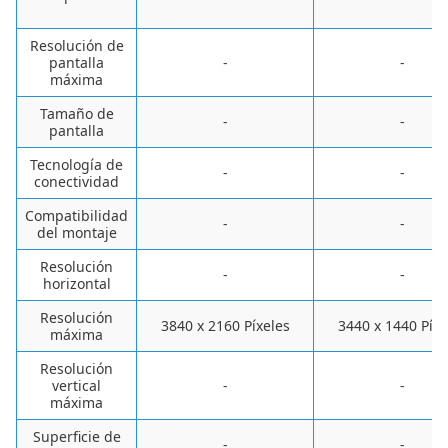
Resolución de
pantalla
-
-
máxima
Tamaño de
-
-
pantalla
Tecnología de
-
-
conectividad
Compatibilidad
-
-
del montaje
Resolución
-
-
horizontal
Resolución
‎3840 x 2160 Píxeles
‎3440 x 1440 Píxe
máxima
Resolución
vertical
-
-
máxima
Superficie de
-
-