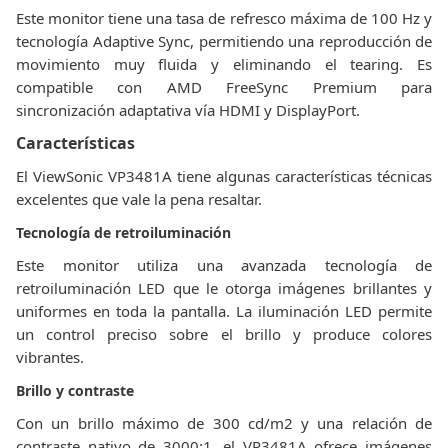
Este monitor tiene una tasa de refresco máxima de 100 Hz y
tecnología Adaptive Sync, permitiendo una reproducción de
movimiento muy fluida y eliminando el tearing. Es
compatible con AMD FreeSync Premium para
sincronización adaptativa vía HDMI y DisplayPort.
Características
El ViewSonic VP3481A tiene algunas características técnicas
excelentes que vale la pena resaltar.
Tecnología de retroiluminación
Este monitor utiliza una avanzada tecnología de
retroiluminación LED que le otorga imágenes brillantes y
uniformes en toda la pantalla. La iluminación LED permite
un control preciso sobre el brillo y produce colores
vibrantes.
Brillo y contraste
Con un brillo máximo de 300 cd/m2 y una relación de
contraste nativo de 3000:1, el VP3481A ofrece imágenes