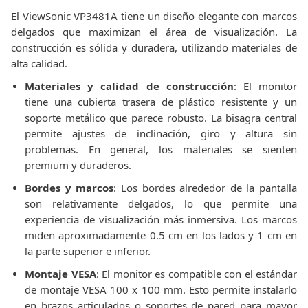
El ViewSonic VP3481A tiene un diseño elegante con marcos
delgados que maximizan el área de visualización. La
construcción es sólida y duradera, utilizando materiales de
alta calidad.
Materiales y calidad de construcción
: El monitor
tiene una cubierta trasera de plástico resistente y un
soporte metálico que parece robusto. La bisagra central
permite ajustes de inclinación, giro y altura sin
problemas. En general, los materiales se sienten
premium y duraderos.
Bordes y marcos
: Los bordes alrededor de la pantalla
son relativamente delgados, lo que permite una
experiencia de visualización más inmersiva. Los marcos
miden aproximadamente 0.5 cm en los lados y 1 cm en
la parte superior e inferior.
Montaje VESA
: El monitor es compatible con el estándar
de montaje VESA 100 x 100 mm. Esto permite instalarlo
en brazos articulados o soportes de pared para mayor